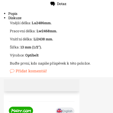
Dotaz
Tisk
Popis
Diskuze
Vnější délka:
La2486mm.
Pracovní délka:
Lw2468mm.
Vnitřní délka:
Li2438 mm.
Šířka:
13 mm (1/2").
Výrobce:
Optibelt
Buďte první, kdo napíše příspěvek k této položce.
Přidat komentář