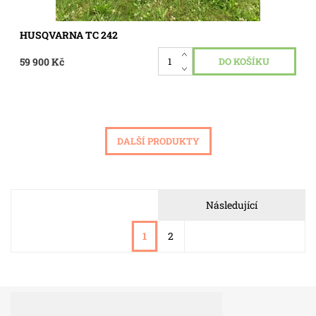
HUSQVARNA TC 242
59 900 Kč
DALŠÍ PRODUKTY
Následující
1
2