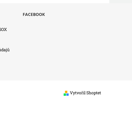
FACEBOOK
SSOX
údajů
Vytvořil Shoptet