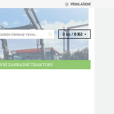
PŘIHLÁŠENÍ
0 ks /
0 Kč
VNÍ ZAHRADNÍ TRAKTORY
CHODNÍ PODMÍNKY
KONTAKTY