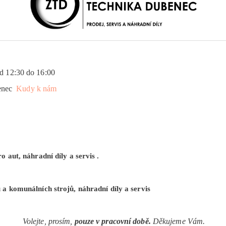
 od 12:30 do 16:00
benec
Kudy k nám
 aut, náhradní díly a servis .
a komunálních strojů, náhradní díly a servis
V
olejte, prosím,
pouze v pracovní době.
Děkujeme Vám.