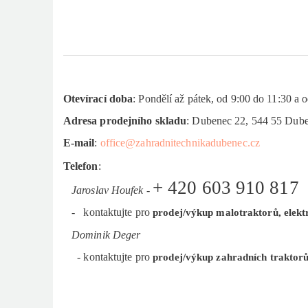
Otevírací doba
: Pondělí až pátek, od 9:00 do 11:30 a
Adresa prodejního skladu
: Dubenec 22, 544 55 Du
E-mail
:
office@zahradnitechnikadubenec.cz
Telefon
:
+ 420 603 910 817
Jaroslav Houfek -
- kontaktujte pro
prodej/výkup malotraktorů, elektro
Dominik Deger
- kontaktujte pro
prodej/výkup zahradních traktorů 