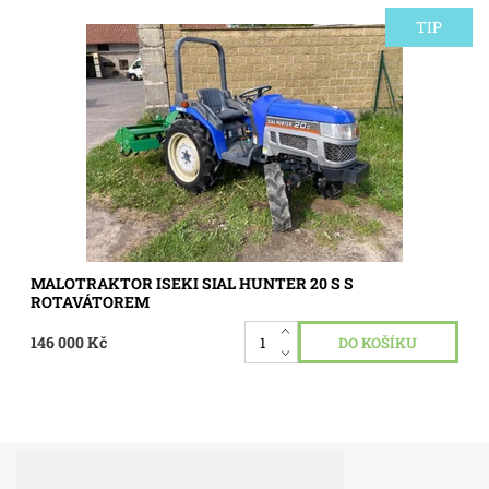
TIP
Malotraktor Iseki Hunter 20 Hp. Servo
Dostupnost:
Skladem 1 ks
Kód:
3186
MALOTRAKTOR ISEKI SIAL HUNTER 20 S S
ROTAVÁTOREM
146 000 Kč