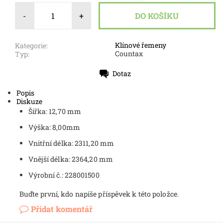
-
+
Klínové řemeny
Kategorie:
Countax
Typ:
Dotaz
Tisk
Popis
Diskuze
Šířka: 12,70 mm
Výška: 8,00mm
Vnitřní délka: 2311,20 mm
Vnější délka: 2364,20 mm
Výrobní č.:
228001500
Buďte první, kdo napíše příspěvek k této položce.
Přidat komentář