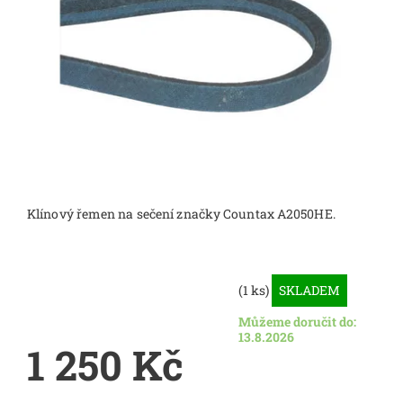
Klínový řemen na sečení značky Countax A2050HE.
(1 ks)
SKLADEM
Můžeme doručit do:
13.8.2026
1 250 Kč