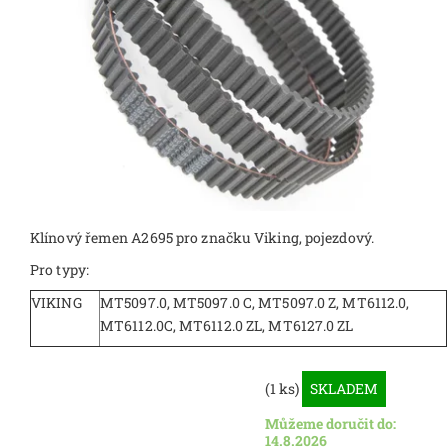
Klínový řemen A2695 pro značku Viking, pojezdový.
Pro typy:
VIKING
MT5097.0, MT5097.0 C, MT5097.0 Z, MT6112.0,
MT6112.0C, MT6112.0 ZL, MT6127.0 ZL
(1 ks)
SKLADEM
Můžeme doručit do:
14.8.2026