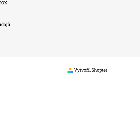
SSOX
údajů
Vytvořil Shoptet