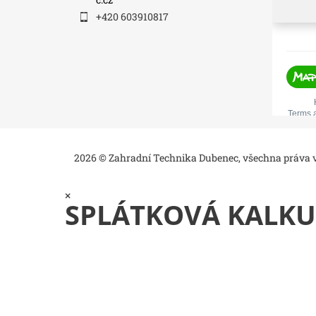
+420 603910817
2026 © Zahradní Technika Dubenec, všechna práva
×
SPLÁTKOVÁ KALKU