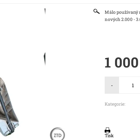
Málo používaný 
nových 2.000 - 3.
1 000
-
Kategorie:
Tisk