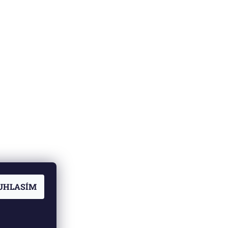
UHLASÍM