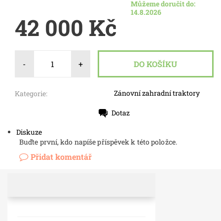
Můžeme doručit do:
14.8.2026
42 000 Kč
-
+
Zánovní zahradní traktory
Kategorie:
Dotaz
Tisk
Diskuze
Buďte první, kdo napíše příspěvek k této položce.
Přidat komentář