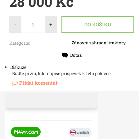
28 000 Kč
-
+
Zánovní zahradní traktory
Kategorie:
Dotaz
Tisk
Diskuze
Buďte první, kdo napíše příspěvek k této položce.
Přidat komentář