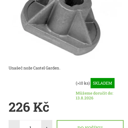
Unašeč nože Castel Garden.
(>10 ks)
SKLADEM
Můžeme doručit do:
13.8.2026
226 Kč
-
+