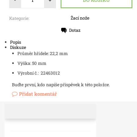
Žací nože
Kategorie:
Dotaz
Tisk
Popis
Diskuze
Průměr hřídele: 22,2 mm
Výška: 50 mm
Výrobní č.:
22463012
Buďte první, kdo napíše příspěvek k této položce.
Přidat komentář