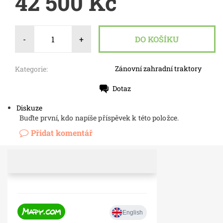
42 500 Kč
-
+
Zánovní zahradní traktory
Kategorie:
Dotaz
Tisk
Diskuze
Buďte první, kdo napíše příspěvek k této položce.
Přidat komentář