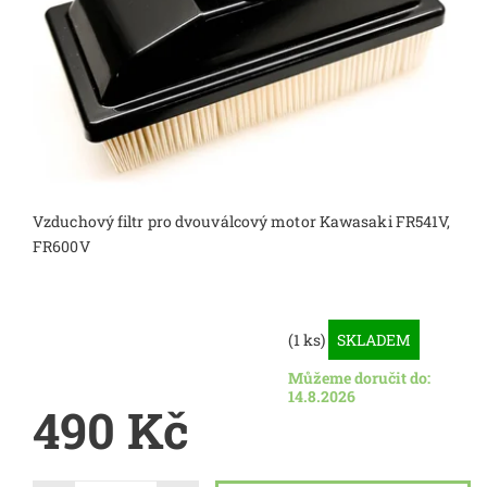
Vzduchový filtr pro dvouválcový motor Kawasaki FR541V,
FR600V
(1 ks)
SKLADEM
Můžeme doručit do:
14.8.2026
490 Kč