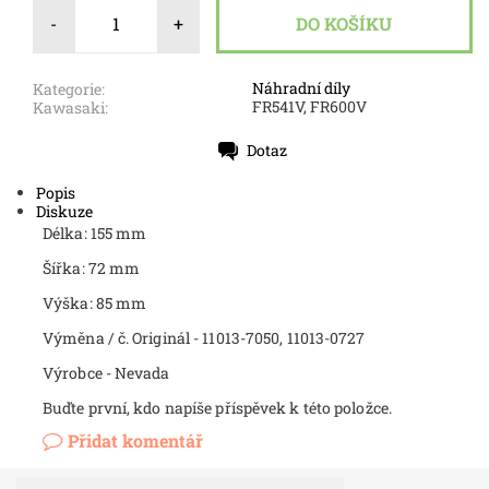
-
+
Náhradní díly
Kategorie:
FR541V, FR600V
Kawasaki:
Dotaz
Tisk
Popis
Diskuze
Délka: 155 mm
Šířka: 72 mm
Výška: 85 mm
Výměna / č. Originál - 11013-7050, 11013-0727
Výrobce - Nevada
Buďte první, kdo napíše příspěvek k této položce.
Přidat komentář