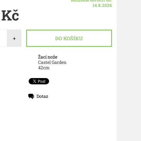
14.8.2026
 Kč
+
Žací nože
Castel Garden
42cm
Dotaz