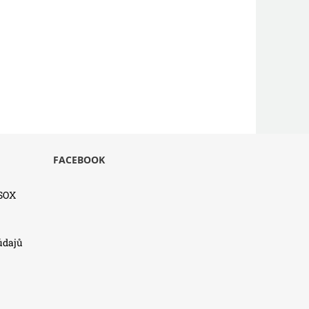
FACEBOOK
SSOX
údajů