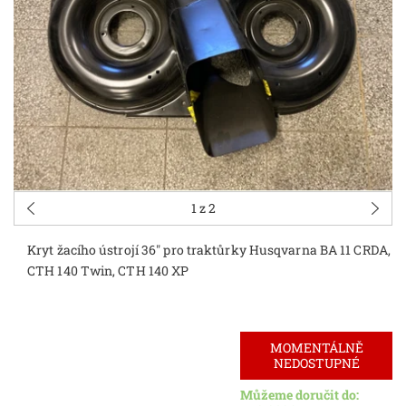
1
z 2
Kryt žacího ústrojí 36" pro traktůrky Husqvarna BA 11 CRDA,
CTH 140 Twin, CTH 140 XP
MOMENTÁLNĚ
NEDOSTUPNÉ
Můžeme doručit do: