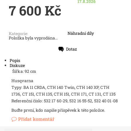
17.8.2026
7 600 Kč
Náhradní díly
Kategorie:
Položka byla vyprodána...
Dotaz
Tisk
Popis
Diskuze
Šířka: 92 cm
Husqvarna
Typy: BA 11 CRDA, CTH 140 Twin, CTH 140 XP, CTH
1736, CT 151, CTH 135, CTH 151, CTH 171, CT 131, CT 135
Referenční číslo: 532 17 60-29, 532 16 55-52, 532 40 01-08
Buďte první, kdo napíše příspěvek k této položce.
Přidat komentář