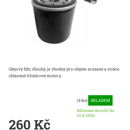
Olejový filtr, dlouhý, je vhodný pro olejem mazané a vodou
chlazené tříválcové motory.
(4 ks)
SKLADEM
Můžeme doručit do:
14.8.2026
260 Kč