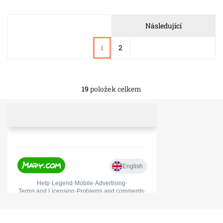
Následující
1
2
19
položek celkem