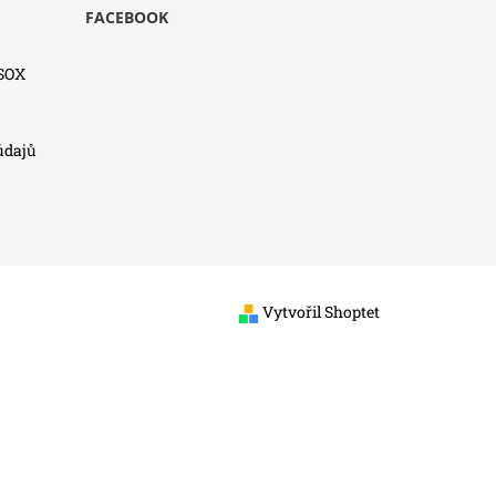
FACEBOOK
SSOX
údajů
Vytvořil Shoptet