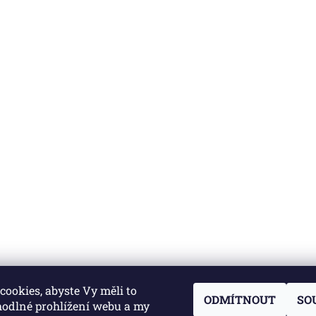
ookies, abyste Vy měli to
ODMÍTNOUT
SO
hodlné prohlížení webu a my