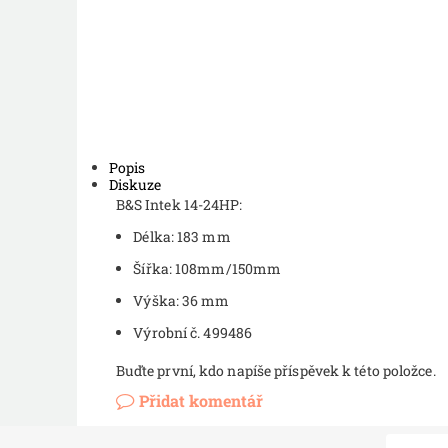
Popis
Diskuze
B&S Intek 14-24HP:
Délka: 183 mm
Šířka: 108mm/150mm
Výška: 36 mm
Výrobní č. 499486
Buďte první, kdo napíše příspěvek k této položce.
Přidat komentář