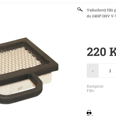
Vzduchový filtr 
do 24HP OHV V-T
220 
-
Kategorie:
Filtr: