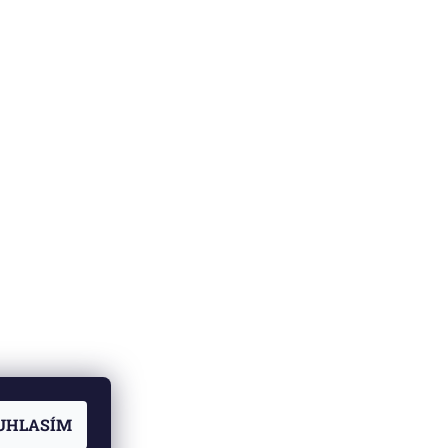
UHLASÍM