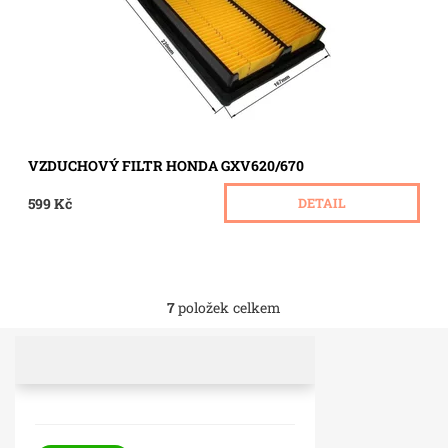
VZDUCHOVÝ FILTR HONDA GXV620/670
599 Kč
DETAIL
7
položek celkem