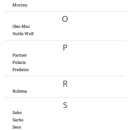
Murray
O
Oleo Mac
Outils Wolf
P
Partner
Polaris
Predator
R
Rubena
S
Sabo
Sarbo
Seco