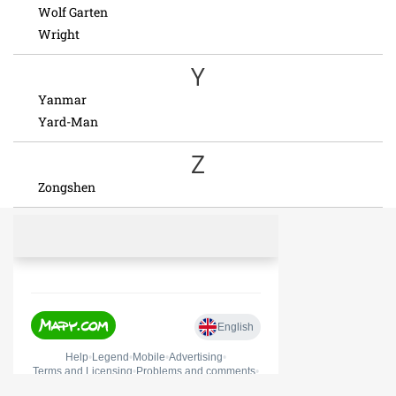
Wolf Garten
Wright
Y
Yanmar
Yard-Man
Z
Zongshen