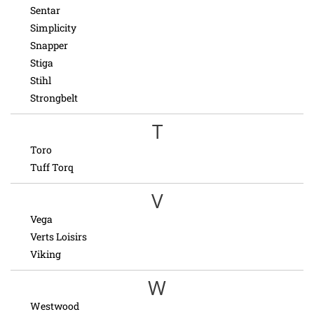
Sentar
Simplicity
Snapper
Stiga
Stihl
Strongbelt
T
Toro
Tuff Torq
V
Vega
Verts Loisirs
Viking
W
Westwood