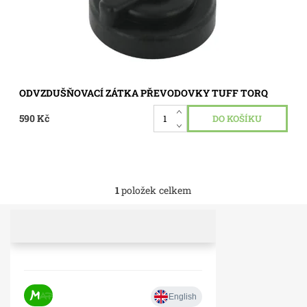
ODVZDUŠŇOVACÍ ZÁTKA PŘEVODOVKY TUFF TORQ
590 Kč
1
položek celkem